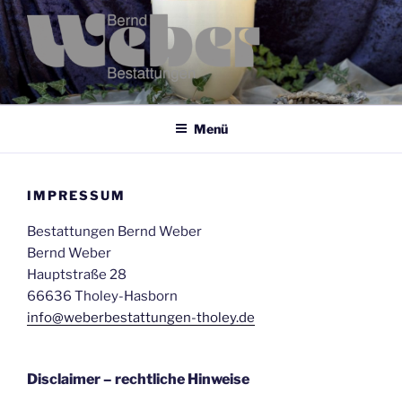
Zum
Inhalt
springen
Menü
IMPRESSUM
Bestattungen Bernd Weber
Bernd Weber
Hauptstraße 28
66636 Tholey-Hasborn
info@weberbestattungen-tholey.de
Disclaimer – rechtliche Hinweise